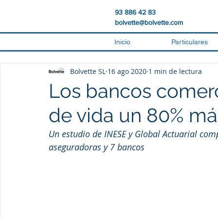
93 886 42 83
bolvette@bolvette.com
Inicio
Particulares
Bolvette SL
16 ago 2020
1 min de lectura
Los bancos comerc
de vida un 80% má
Un estudio de INESE y Global Actuarial com
aseguradoras y 7 bancos