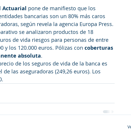
l Actuarial
 pone de manifiesto que los 
 entidades bancarias son un 80% más caros 
uradoras, según revela la agencia Europa Press.
arativo se analizaron productos de 18 
ros de vida riesgos para personas de entre 
0 y los 120.000 euros. Pólizas con 
coberturas 
anente absoluta
.
precio de los seguros de vida de la banca es 
l de las aseguradoras (249,26 euros). Los 
. 
V