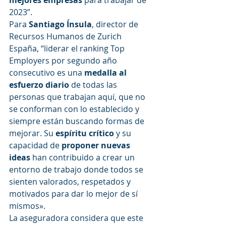
mejores empresas 
para trabajar de 
2023”.
Para 
Santiago Ínsula
, director de 
Recursos Humanos de Zurich 
España, “liderar el ranking Top 
Employers por segundo año 
consecutivo es una 
medalla al 
esfuerzo diario
 de todas las 
personas que trabajan aquí, que no 
se conforman con lo establecido y 
siempre están buscando formas de 
mejorar. Su 
espíritu crítico
 y su 
capacidad de 
proponer nuevas 
ideas
 han contribuido a crear un 
entorno de trabajo donde todos se 
sienten valorados, respetados y 
motivados para dar lo mejor de sí 
mismos».
La aseguradora considera que este 