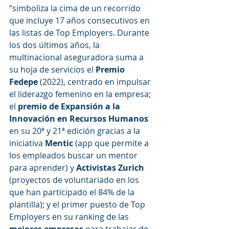
“simboliza la cima de un recorrido 
que incluye 17 años consecutivos en 
las listas de Top Employers. Durante 
los dos últimos años, la 
multinacional aseguradora suma a 
su hoja de servicios el 
Premio 
Fedepe
 (2022), centrado en impulsar 
el liderazgo femenino en la empresa; 
el 
premio de Expansión a la 
Innovación en Recursos Humanos
en su 20ª y 21ª edición gracias a la 
iniciativa 
Mentic 
(app que permite a 
los empleados buscar un mentor 
para aprender) y 
Activistas Zurich
(proyectos de voluntariado en los 
que han participado el 84% de la 
plantilla); y el primer puesto de Top 
Employers en su ranking de las 