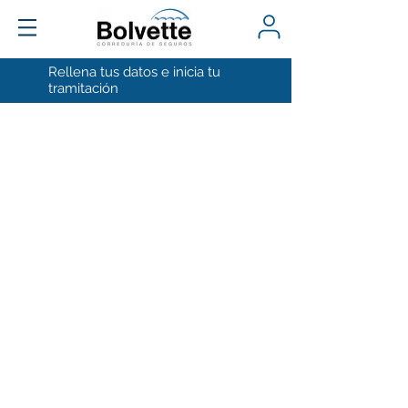
Rellena tus datos e inicia tu
tramitación