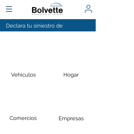
Declara tu siniestro de
Vehiculos
Hogar
Comercios
Empresas