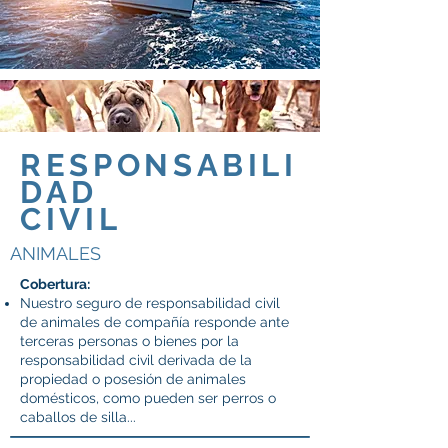
RESPONSABILI
DAD
CIVIL
ANIMALES
Cobertura:
Nuestro seguro de responsabilidad civil
de animales de compañía responde ante
terceras personas o bienes por la
responsabilidad civil derivada de la
propiedad o posesión de animales
domésticos, como pueden ser perros o
caballos de silla...