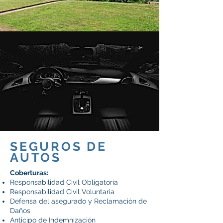
SEGUROS DE
AUTOS
Coberturas:
Responsabilidad Civil Obligatoria
Responsabilidad Civil Voluntaria
Defensa del asegurado y Reclamación de
Daños
Anticipo de Indemnización