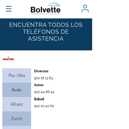
ENCUENTRA TODOS LOS
TELÈFONOS DE
ASISTENCIA
Compañía
Diversos
Plus Ultra
902 18 13 83
Autos
Reale
902 44 88 44
Salud
Allianz
902 20 40 60
Zurich