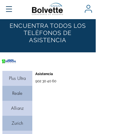
ENCUENTRA TODOS LOS
TELÈFONOS DE
ASISTENCIA
Compañía
Asistencia
Plus Ultra
902 30 40 60
Reale
Allianz
Zurich